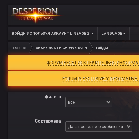
ВОЙДИ ИСПОЛЬЗУЯ АККАУНТ LINEAGE 2
LANGUAGE
Главная
DESPERION | HIGH-FIVE-MAIN
Гайды
ФОРУМ НЕСЕТ ИСКЛЮЧИТЕЛЬНО ИНФОРМАТИ
FORUM IS EXCLUSIVELY INFORMATIVE
Фильтр
Сортировка