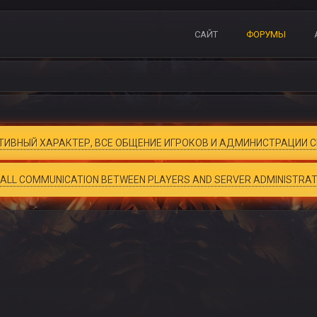
САЙТ
ФОРУМЫ
ВНЫЙ ХАРАКТЕР, ВСЕ ОБЩЕНИЕ ИГРОКОВ И АДМИНИСТРАЦИИ СЕ
, ALL COMMUNICATION BETWEEN PLAYERS AND SERVER ADMINISTRATIO