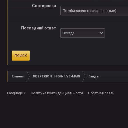
Сортировка
Последний ответ
ПОИСК
Главная
DESPERION | HIGH-FIVE-MAIN
Гайды
Language
Политика конфиденциальности
Обратная связь