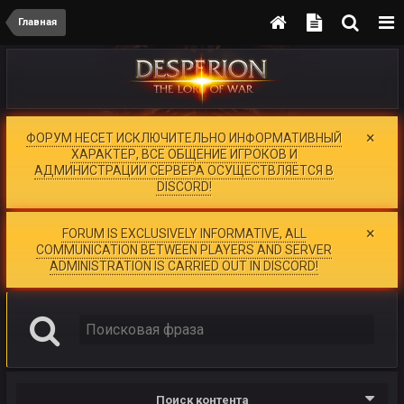
Главная
×
ФОРУМ НЕСЕТ ИСКЛЮЧИТЕЛЬНО ИНФОРМАТИВНЫЙ
ХАРАКТЕР, ВСЕ ОБЩЕНИЕ ИГРОКОВ И
АДМИНИСТРАЦИИ СЕРВЕРА ОСУЩЕСТВЛЯЕТСЯ В
DISCORD!
×
FORUM IS EXCLUSIVELY INFORMATIVE, ALL
COMMUNICATION BETWEEN PLAYERS AND SERVER
ADMINISTRATION IS CARRIED OUT IN DISCORD!
Поиск контента