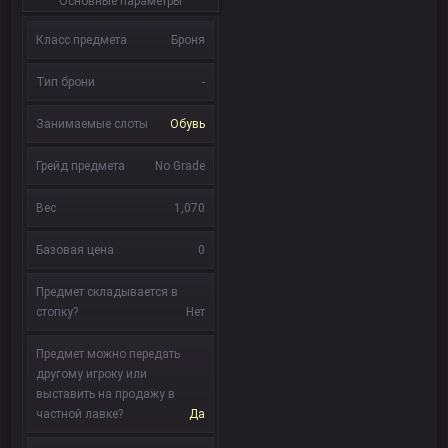
Основные параметры
Класс предмета
Броня
Тип брони
-
Занимаемые слоты
Обувь
Грейд предмета
No Grade
Вес
1,070
Базовая цена
0
Предмет складывается в
стопку?
Нет
Предмет можно передать
другому игроку или
выставить на продажу в
частной лавке?
Да