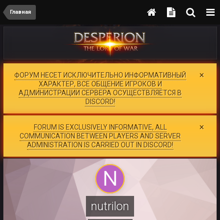
Главная
×
ФОРУМ НЕСЕТ ИСКЛЮЧИТЕЛЬНО ИНФОРМАТИВНЫЙ
ХАРАКТЕР, ВСЕ ОБЩЕНИЕ ИГРОКОВ И
АДМИНИСТРАЦИИ СЕРВЕРА ОСУЩЕСТВЛЯЕТСЯ В
DISCORD!
×
FORUM IS EXCLUSIVELY INFORMATIVE, ALL
COMMUNICATION BETWEEN PLAYERS AND SERVER
ADMINISTRATION IS CARRIED OUT IN DISCORD!
nutrilon