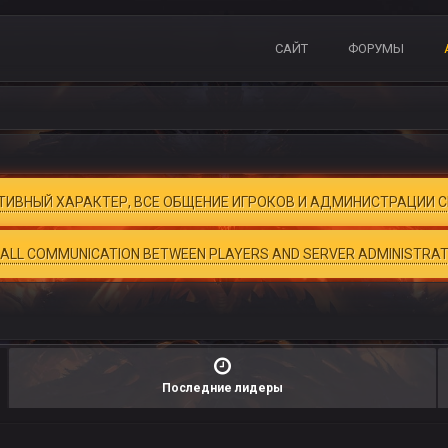
САЙТ
ФОРУМЫ
ВНЫЙ ХАРАКТЕР, ВСЕ ОБЩЕНИЕ ИГРОКОВ И АДМИНИСТРАЦИИ СЕ
, ALL COMMUNICATION BETWEEN PLAYERS AND SERVER ADMINISTRATIO
Последние лидеры