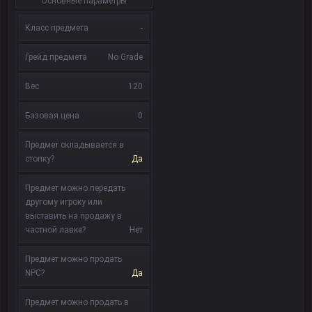
Основные параметры
Класс предмета
-
Грейд предмета
No Grade
Вес
120
Базовая цена
0
Предмет складывается в
стопку?
Да
Предмет можно передать
другому игроку или
выставить на продажу в
частной лавке?
Нет
Предмет можно продать
NPC?
Да
Предмет можно продать в