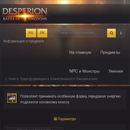
RU
EN
Информация о предмете
На главную
Предметы
NPC и Монстры
Умения
Книга Трансформации в Божественного Заклинателя
Позволяет принимать особенную форму, передавая энергию
подкласса основному классу.
Параметры