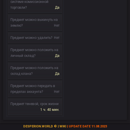
системе комиссионной
торговли?
Да
Предмет можно выкинуть на
землю?
Нет
Предмет можно удалить?
Нет
Предмет можно положить на
личный склад?
Да
Предмет можно положить на
склад клана?
Да
Предмет можно передать в
пределах аккаунта?
Нет
Предмет теневой, срок жизни
1 ч. 40 мин.
DESPERION.WORLD © | WIKI
| UPDATE DATE 11.08.2023