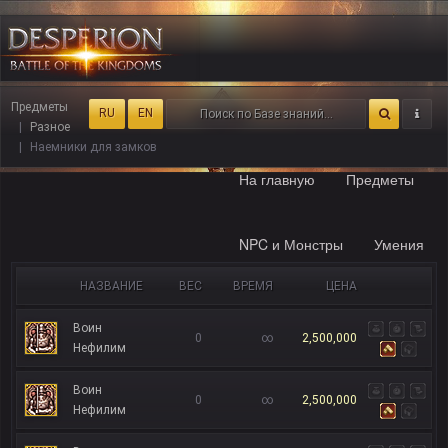
Предметы
RU
EN
Разное
Наемники для замков
На главную
Предметы
NPC и Монстры
Умения
НАЗВАНИЕ
ВЕС
ВРЕМЯ
ЦЕНА
Воин
0
∞
2,500,000
Нефилим
Воин
0
∞
2,500,000
Нефилим