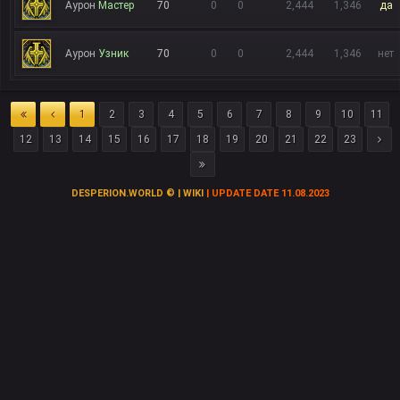
Аурон
Мастер
70
0
0
2,444
1,346
да
Аурон
Узник
70
0
0
2,444
1,346
нет
1
2
3
4
5
6
7
8
9
10
11
12
13
14
15
16
17
18
19
20
21
22
23
DESPERION.WORLD © | WIKI
| UPDATE DATE 11.08.2023