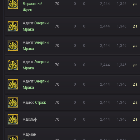
Верховный
70
0
0
2,444
1,346
да
Жрец
Адепт
Энергии
70
0
0
2,444
1,346
да
Мрака
Адепт
Энергии
70
0
0
2,444
1,346
да
Мрака
Адепт
Энергии
70
0
0
2,444
1,346
да
Мрака
Адепт
Энергии
70
0
0
2,444
1,346
да
Мрака
Адиос
Страж
70
0
0
2,444
1,346
да
Адольф
70
0
0
2,444
1,346
да
Адриан