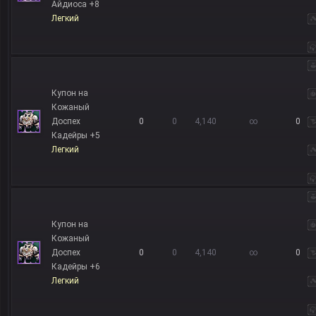
Айдиоса +8
Легкий
Купон на
Кожаный
Доспех
0
0
4,140
∞
0
Кадейры +5
Легкий
Купон на
Кожаный
Доспех
0
0
4,140
∞
0
Кадейры +6
Легкий