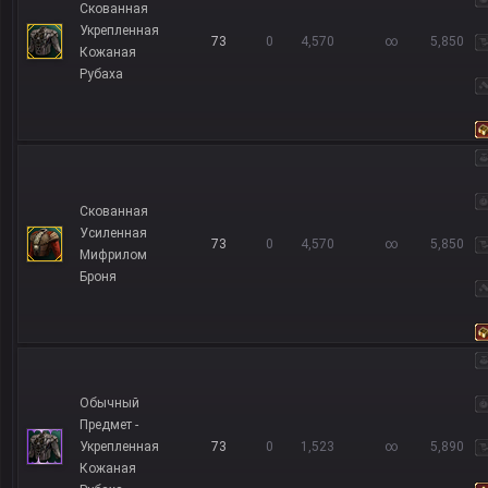
Скованная
Укрепленная
73
0
4,570
∞
5,850
Кожаная
Рубаха
Скованная
Усиленная
73
0
4,570
∞
5,850
Мифрилом
Броня
Обычный
Предмет -
Укрепленная
73
0
1,523
∞
5,890
Кожаная