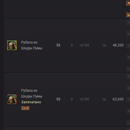
Рубаха из
58
0
4,700
∞
48,200
Шкуры Пумы
Рубаха из
Шкуры Пумы
58
0
4,700
∞
62,600
Запечатано