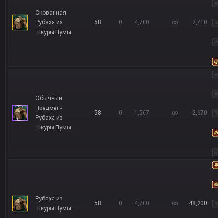
Скованная
Рубаха из
58
0
4,700
∞
2,410
Шкуры Пумы
Обычный
Предмет -
58
0
1,567
∞
2,670
Рубаха из
Шкуры Пумы
Рубаха из
58
0
4,700
∞
48,200
Шкуры Пумы