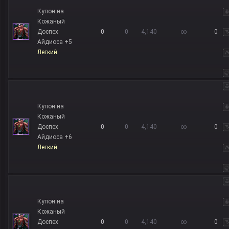
Купон на
Кожаный
Доспех
0
0
4,140
∞
0
Айдиоса +5
Легкий
Купон на
Кожаный
Доспех
0
0
4,140
∞
0
Айдиоса +6
Легкий
Купон на
Кожаный
Доспех
0
0
4,140
∞
0