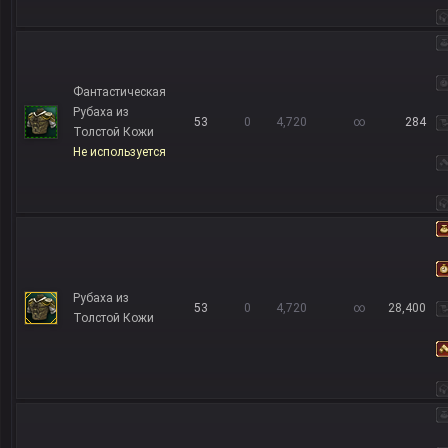
Фантастическая
Рубаха из
53
0
4,720
∞
284
Толстой Кожи
Не используется
Рубаха из
53
0
4,720
∞
28,400
Толстой Кожи