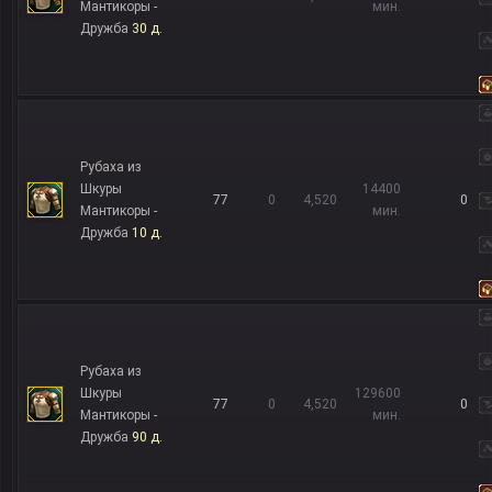
Мантикоры -
мин.
Дружба
30 д.
Рубаха из
Шкуры
14400
77
0
4,520
0
Мантикоры -
мин.
Дружба
10 д.
Рубаха из
Шкуры
129600
77
0
4,520
0
Мантикоры -
мин.
Дружба
90 д.