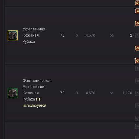
Укрепленная
Кожаная
73
0
4,570
∞
2
Рубаха
Фантастическая
Укрепленная
Кожаная
73
0
4,570
∞
1,170
Рубаха
Не
используется