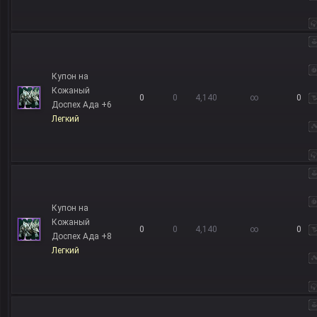
Купон на
Кожаный
0
0
4,140
∞
0
Доспех Ада +6
Легкий
Купон на
Кожаный
0
0
4,140
∞
0
Доспех Ада +8
Легкий