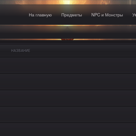
На главную
Предметы
NPC и Монстры
У
НАЗВАНИЕ