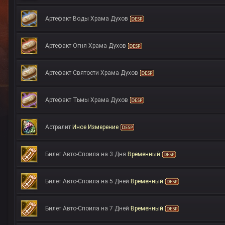
Артефакт Воды Храма Духов
Артефакт Огня Храма Духов
Артефакт Святости Храма Духов
Артефакт Тьмы Храма Духов
Астралит
Иное Измерение
Билет Авто-Споила на 3 Дня
Временный
Билет Авто-Споила на 5 Дней
Временный
Билет Авто-Споила на 7 Дней
Временный