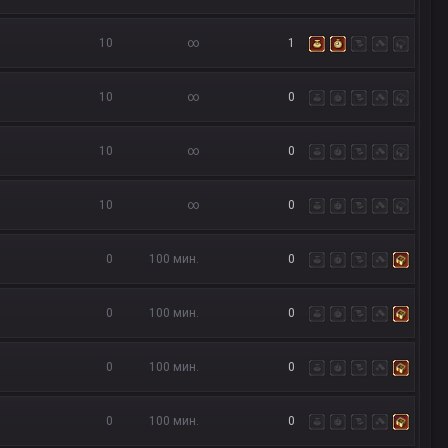
10
∞
1
10
∞
0
10
∞
0
10
∞
0
0
100 мин.
0
0
100 мин.
0
0
100 мин.
0
0
100 мин.
0