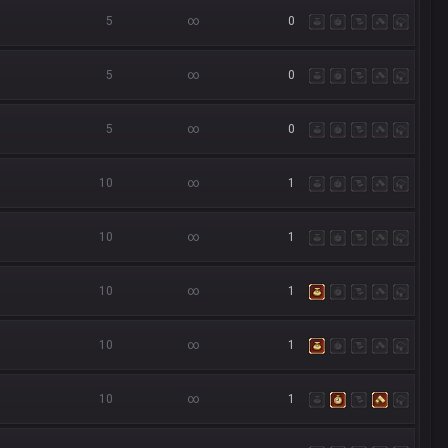
5
∞
0
5
∞
0
5
∞
0
10
∞
1
10
∞
1
10
∞
1
10
∞
1
10
∞
1