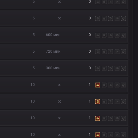
5
∞
0
5
∞
0
5
600 мин.
0
5
720 мин.
0
5
300 мин.
0
10
∞
1
10
∞
1
10
∞
1
10
∞
1