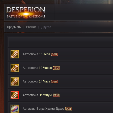
Предметы
Разное
Другое
Автоспоил
5 Часов
Автоспоил
12 Часов
Автоспоил
24 Часа
Автоспоил
Премиум
Артефакт Ветра Храма Духов