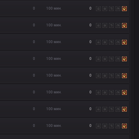
0
100 мин.
0
0
100 мин.
0
0
100 мин.
0
0
100 мин.
0
0
100 мин.
0
0
100 мин.
0
0
100 мин.
0
0
100 мин.
0