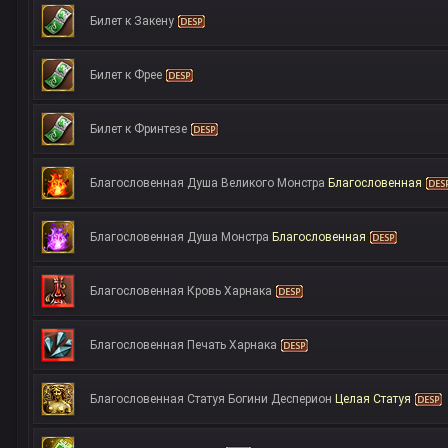
Билет к Закену
Билет к Фрее
Билет к Фринтезе
Благословенная Душа Великого Монстра
Благословенная
Благословенная Душа Монстра
Благословенная
Благословенная Кровь Харнака
Благословенная Печать Харнака
Благословенная Статуя Богини Десперион
Целая Статуя