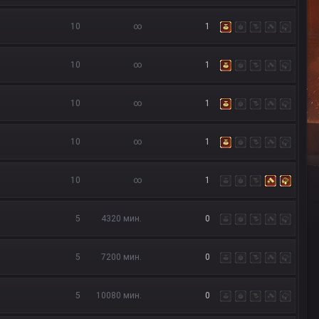
10
∞
1
10
∞
1
10
∞
1
10
∞
1
10
∞
1
5
4320 мин.
0
5
7200 мин.
0
5
10080 мин.
0