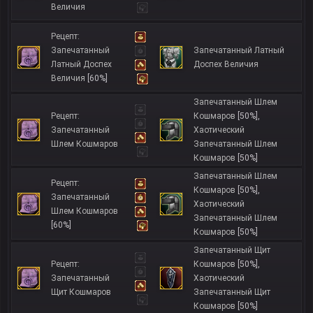
Величия
Рецепт:
Запечатанный
Запечатанный Латный
Латный Доспех
Доспех Величия
Величия
[60%]
Запечатанный Шлем
Рецепт:
Кошмаров
[50%]
,
Запечатанный
Хаотический
Шлем Кошмаров
Запечатанный Шлем
Кошмаров
[50%]
Запечатанный Шлем
Рецепт:
Кошмаров
[50%]
,
Запечатанный
Хаотический
Шлем Кошмаров
Запечатанный Шлем
[60%]
Кошмаров
[50%]
Запечатанный Щит
Рецепт:
Кошмаров
[50%]
,
Запечатанный
Хаотический
Щит Кошмаров
Запечатанный Щит
Кошмаров
[50%]