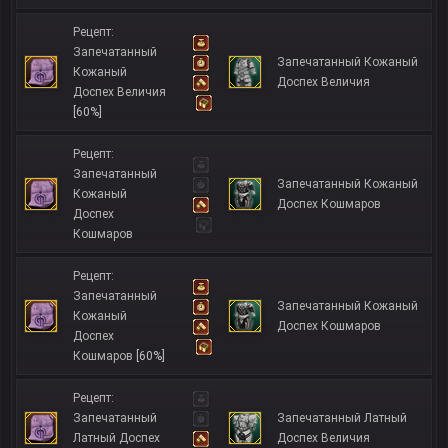
Рецепт:
Запечатанный
Запечатанный Кожаный
Кожаный
Доспех Величия
Доспех Величия
[60%]
Рецепт:
Запечатанный
Запечатанный Кожаный
Кожаный
Доспех Кошмаров
Доспех
Кошмаров
Рецепт:
Запечатанный
Запечатанный Кожаный
Кожаный
Доспех Кошмаров
Доспех
Кошмаров
[60%]
Рецепт:
Запечатанный
Запечатанный Латный
Латный Доспех
Доспех Величия