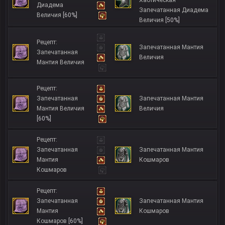
Хаотическая
Диадема
Запечатанная Диадема
Величия
[60%]
Величия
[50%]
Рецепт:
Запечатанная Мантия
Запечатанная
Величия
Мантия Величия
Рецепт:
Запечатанная
Запечатанная Мантия
Мантия Величия
Величия
[60%]
Рецепт:
Запечатанная
Запечатанная Мантия
Мантия
Кошмаров
Кошмаров
Рецепт:
Запечатанная
Запечатанная Мантия
Мантия
Кошмаров
Кошмаров
[60%]