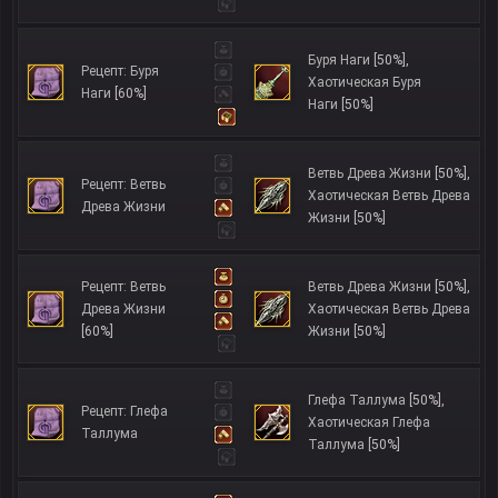
Буря Наги
[50%]
,
Рецепт: Буря
Хаотическая Буря
Наги
[60%]
Наги
[50%]
Ветвь Древа Жизни
[50%]
,
Рецепт: Ветвь
Хаотическая Ветвь Древа
Древа Жизни
Жизни
[50%]
Рецепт: Ветвь
Ветвь Древа Жизни
[50%]
,
Древа Жизни
Хаотическая Ветвь Древа
[60%]
Жизни
[50%]
Глефа Таллума
[50%]
,
Рецепт: Глефа
Хаотическая Глефа
Таллума
Таллума
[50%]