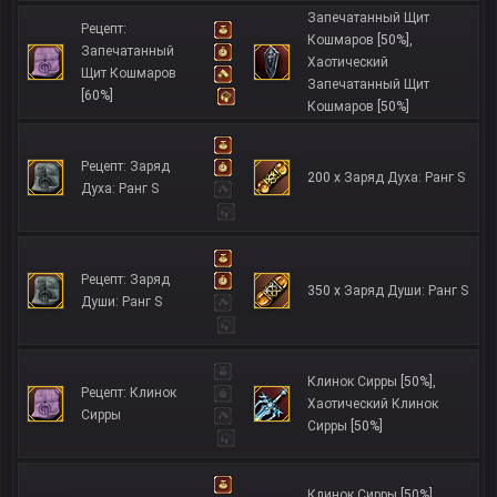
Запечатанный Щит
Рецепт:
Кошмаров
[50%]
,
Запечатанный
Хаотический
Щит Кошмаров
Запечатанный Щит
[60%]
Кошмаров
[50%]
Рецепт: Заряд
200 x
Заряд Духа: Ранг S
Духа: Ранг S
Рецепт: Заряд
350 x
Заряд Души: Ранг S
Души: Ранг S
Клинок Сирры
[50%]
,
Рецепт: Клинок
Хаотический Клинок
Сирры
Сирры
[50%]
Клинок Сирры
[50%]
,