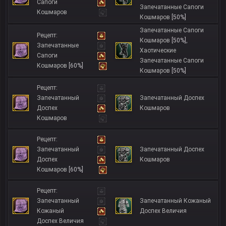
Сапоги
Запечатанные Сапоги
Кошмаров
Кошмаров
[50%]
Запечатанные Сапоги
Рецепт:
Кошмаров
[50%]
,
Запечатанные
Хаотические
Сапоги
Запечатанные Сапоги
Кошмаров
[60%]
Кошмаров
[50%]
Рецепт:
Запечатанный
Запечатанный Доспех
Доспех
Кошмаров
Кошмаров
Рецепт:
Запечатанный
Запечатанный Доспех
Доспех
Кошмаров
Кошмаров
[60%]
Рецепт:
Запечатанный
Запечатанный Кожаный
Кожаный
Доспех Величия
Доспех Величия