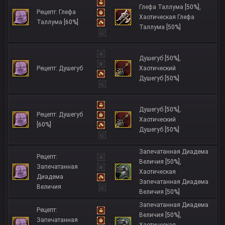
Глефа Таллума
[50%]
,
Рецепт: Глефа
Хаотическая Глефа
Таллума
[60%]
Таллума
[50%]
Душегуб
[50%]
,
Рецепт: Душегуб
Хаотический
Душегуб
[50%]
Душегуб
[50%]
,
Рецепт: Душегуб
Хаотический
[60%]
Душегуб
[50%]
Запечатанная Диадема
Рецепт:
Величия
[50%]
,
Запечатанная
Хаотическая
Диадема
Запечатанная Диадема
Величия
Величия
[50%]
Запечатанная Диадема
Рецепт:
Величия
[50%]
,
Запечатанная