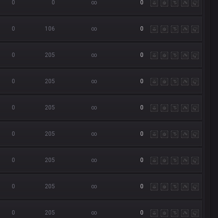
0
0
∞
0
0
106
∞
0
0
205
∞
0
0
205
∞
0
0
205
∞
0
0
205
∞
0
0
205
∞
0
0
205
∞
0
0
205
∞
0