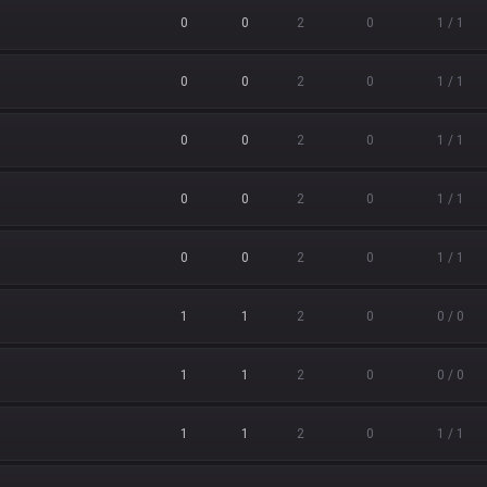
0
0
2
0
1 / 1
0
0
2
0
1 / 1
0
0
2
0
1 / 1
0
0
2
0
1 / 1
0
0
2
0
1 / 1
1
1
2
0
0 / 0
1
1
2
0
0 / 0
1
1
2
0
1 / 1