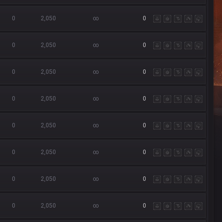
0
2,050
∞
0
0
2,050
∞
0
0
2,050
∞
0
0
2,050
∞
0
0
2,050
∞
0
0
2,050
∞
0
0
2,050
∞
0
0
2,050
∞
0