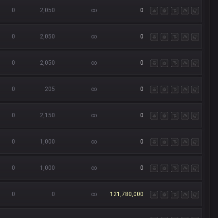
0
2,050
∞
0
0
2,050
∞
0
0
2,050
∞
0
0
205
∞
0
0
2,150
∞
0
0
1,000
∞
0
0
1,000
∞
0
0
0
∞
121,780,000