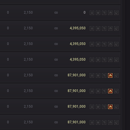
0
2,150
∞
0
0
2,150
∞
4,395,050
0
2,150
∞
4,395,050
0
2,150
∞
4,395,050
0
2,150
∞
87,901,000
0
2,150
∞
87,901,000
0
2,150
∞
87,901,000
0
2,150
∞
87,901,000