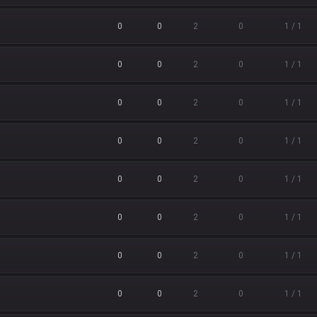
0
0
2
0
1 / 1
0
0
2
0
1 / 1
0
0
2
0
1 / 1
0
0
2
0
1 / 1
0
0
2
0
1 / 1
0
0
2
0
1 / 1
0
0
2
0
1 / 1
0
0
2
0
1 / 1