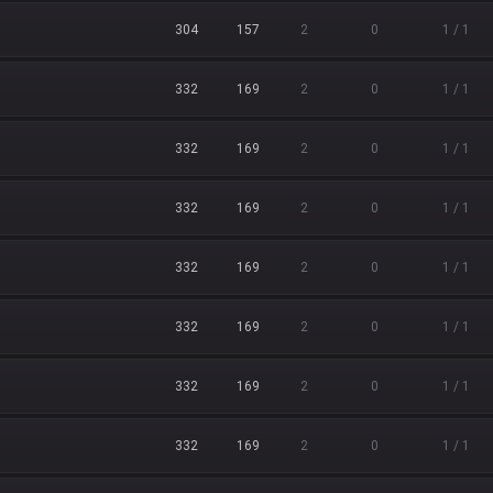
304
157
2
0
1 / 1
332
169
2
0
1 / 1
332
169
2
0
1 / 1
332
169
2
0
1 / 1
332
169
2
0
1 / 1
332
169
2
0
1 / 1
332
169
2
0
1 / 1
332
169
2
0
1 / 1