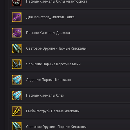
Парные Кинжалы Силы Авантюриста
Для монстров_Кинжал Тайга
Парные Кинжалы Дракоса
Световое Оружие - Парные Кинжалы
Японские Парные Короткие Мечи
Ледяные Парные Кинжалы
Парные Кинжалы Слез
Рыба-Раструб - Парные кинжалы
Световое Оружие - Парные Кинжалы