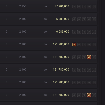
0
2,150
∞
87,901,000
0
2,100
∞
6,089,000
0
2,100
∞
6,089,000
0
2,100
∞
121,780,000
0
2,100
∞
121,780,000
0
2,100
∞
121,780,000
0
2,100
∞
121,780,000
0
2,100
∞
121,780,000