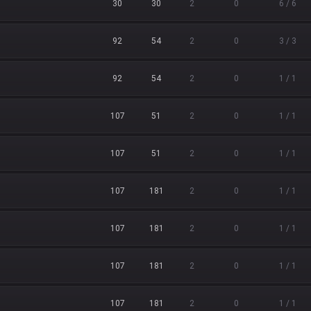
30
30
2
0
6 / 6
92
54
2
0
3 / 3
92
54
2
0
1 / 1
107
51
2
0
1 / 1
107
51
2
0
1 / 1
107
181
2
0
1 / 1
107
181
2
0
1 / 1
107
181
2
0
1 / 1
107
181
2
0
1 / 1