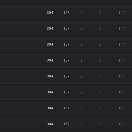
304
157
2
0
1 / 1
304
157
2
0
1 / 1
304
157
2
0
1 / 1
304
157
2
0
1 / 1
304
157
2
0
1 / 1
304
157
2
0
1 / 1
304
157
2
0
1 / 1
304
157
2
0
1 / 1