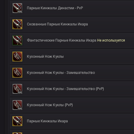
Парные Кинжалы Династии - РvР
Скованные Парные Кинжалы Икара
Фантастические Парные Кинжалы Икара
Не используется
Кухонный Нож Куклы
Кухонный Нож Куклы - Замешательство
Кухонный Нож Куклы - Замешательство {PvP}
Кухонный Нож Куклы {PvP}
Парные Кинжалы Икара