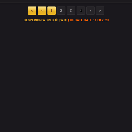
1
2
3
4
DESPERION.WORLD © | WIKI
| UPDATE DATE 11.08.2023