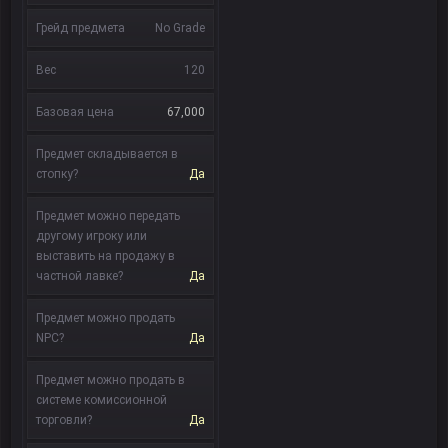
Грейд предмета
No Grade
Вес
120
Базовая цена
67,000
Предмет складывается в
стопку?
Да
Предмет можно передать
другому игроку или
выставить на продажу в
частной лавке?
Да
Предмет можно продать
NPC?
Да
Предмет можно продать в
системе комиссионной
торговли?
Да