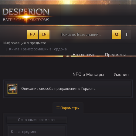
RU
EN
Информация о предмете
Книга Трансформации в Гордона
На главную
Предметы
NPC и Монстры
Умения
Описание способа превращения в Гордона.
Параметры
Основные параметры
Класс предмета
-