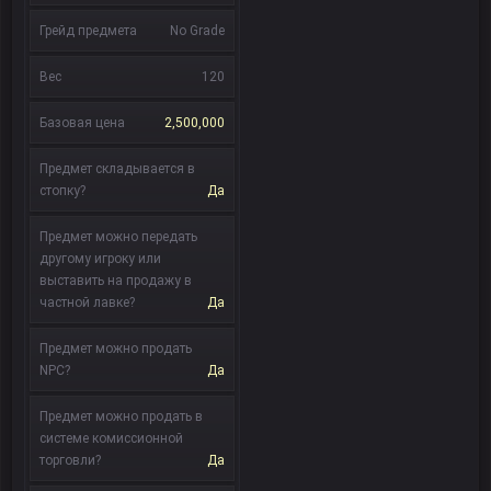
Грейд предмета
No Grade
Вес
120
Базовая цена
2,500,000
Предмет складывается в
стопку?
Да
Предмет можно передать
другому игроку или
выставить на продажу в
частной лавке?
Да
Предмет можно продать
NPC?
Да
Предмет можно продать в
системе комиссионной
торговли?
Да