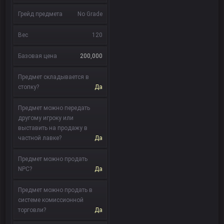
Грейд предмета
No Grade
Вес
120
Базовая цена
200,000
Предмет складывается в
стопку?
Да
Предмет можно передать
другому игроку или
выставить на продажу в
частной лавке?
Да
Предмет можно продать
NPC?
Да
Предмет можно продать в
системе комиссионной
торговли?
Да