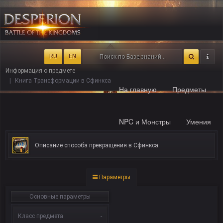
RU
EN
Информация о предмете
Книга Трансформации в Сфинкса
На главную
Предметы
NPC и Монстры
Умения
Описание способа превращения в Сфинкса.
Параметры
Основные параметры
Класс предмета
-