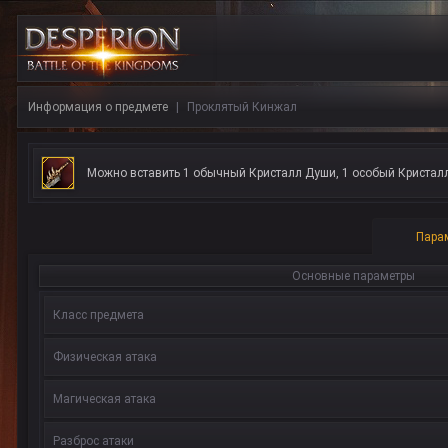
Информация о предмете
Проклятый Кинжал
Можно вставить 1 обычный Кристалл Души, 1 особый Кристал
Пара
Основные параметры
Класс предмета
Физическая атака
Магическая атака
Разброс атаки